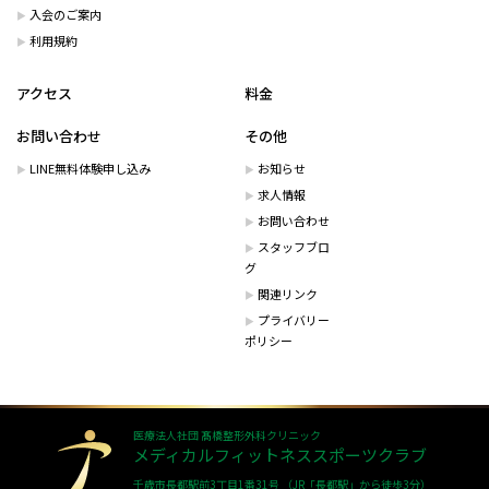
入会のご案内
利用規約
アクセス
料金
お問い合わせ
その他
LINE無料体験申し込み
お知らせ
求人情報
お問い合わせ
スタッフブロ
グ
関連リンク
プライバリー
ポリシー
医療法人社団 髙橋整形外科クリニック
メディカルフィットネススポーツクラブ
千歳市長都駅前3丁目1番31号 （JR「長都駅」から徒歩3分）