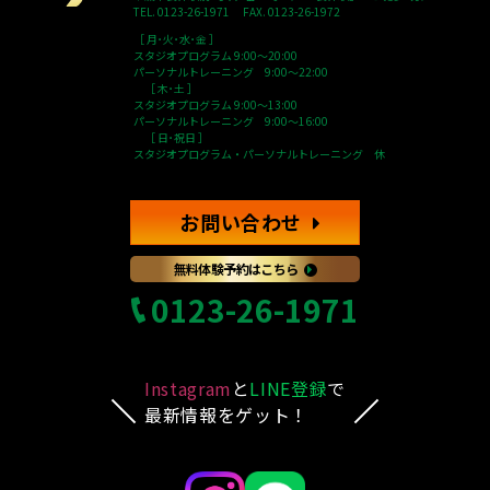
TEL. 0123-26-1971 FAX. 0123-26-1972
［ 月･火･水･金 ］
スタジオプログラム 9:00～20:00
パーソナルトレーニング 9:00～22:00
［ 木･土 ］
スタジオプログラム 9:00～13:00
パーソナルトレーニング 9:00～16:00
［ 日･祝日 ］
スタジオプログラム・パーソナルトレーニング 休
お問い合わせ
無料体験予約はこちら
0123-26-1971
Instagram
と
LINE登録
で
最新情報をゲット！