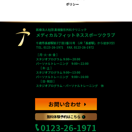
ポリシー
医療法人社団 髙橋整形外科クリニック
メディカルフィットネススポーツクラブ
千歳市長都駅前3丁目1番31号 （JR「長都駅」から徒歩3分）
TEL. 0123-26-1971 FAX. 0123-26-1972
［ 月･火･水･金 ］
スタジオプログラム 9:00～20:00
パーソナルトレーニング 9:00～22:00
［ 木･土 ］
スタジオプログラム 9:00～13:00
パーソナルトレーニング 9:00～16:00
［ 日･祝日 ］
スタジオプログラム・パーソナルトレーニング 休
お問い合わせ
無料体験予約はこちら
0123-26-1971