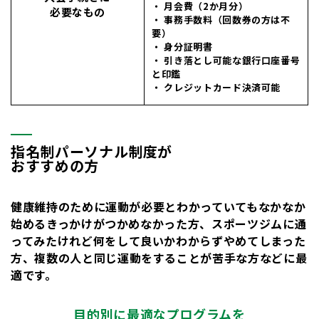
・ 月会費（2か月分）
必要なもの
・ 事務手数料（回数券の方は不
要）
・ 身分証明書
・ 引き落とし可能な銀行口座番号
と印鑑
・ クレジットカード決済可能
指名制パーソナル制度が
おすすめの方
健康維持のために運動が必要とわかっていても
なかなか
始めるきっかけがつかめなかった
方、スポーツジムに通
ってみたけれど
何をして良いかわからずやめてしまった
方、
複数の人と同じ運動をすることが苦手
な方などに最
適です。
目的別に最適なプログラムを