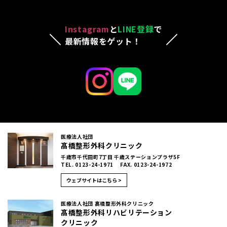
Instagram
と
LINE登録
で
最新情報をゲット！
医療法人社団
髙橋整形外科クリニック
千歳市千代田町7丁目 千歳ステーションプラザ5F
TEL. 0123-24-1971 FAX. 0123-24-1972
ウェブサイトはこちら >
医療法人社団 髙橋整形外科クリニック
髙橋整形外科リハビリテーション
クリニック