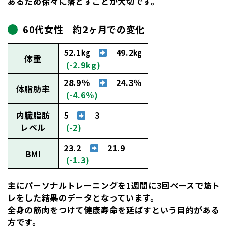
あるため徐々に落とすことが大切です。
60代女性 約2ヶ月での変化
52.1㎏
49.2㎏
体重
(-2.9kg)
28.9％
24.3％
体脂肪率
(-4.6％)
内臓脂肪
5
3
レベル
(-2)
23.2
21.9
BMI
(-1.3)
主にパーソナルトレーニングを1週間に3回ペースで筋ト
レをした結果のデータとなっています。
全身の筋肉をつけて健康寿命を延ばすという目的がある
方です。