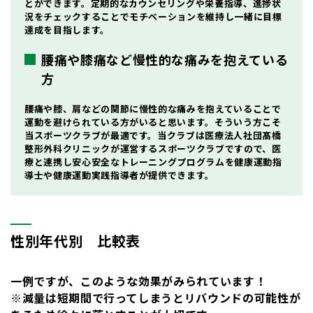
とができます。定期的なカウンセリングや栄養指導、進捗状
況をチェックすることでモチベーションを維持し一緒に目標
達成を目指します。
腰痛や膝痛など慢性的な痛みを抱えている
方
腰痛や膝、肩などの関節に慢性的な痛みを抱えていることで
運動を避けられている方がいると思います。そういう方こそ
当スポーツクラブが最適です。当クラブは医療法人社団髙橋
整形外科クリニックが運営するスポーツクラブですので、医
療と連携し安心安全なトレーニングプログラムを
健康運動指
導士
や
健康運動実践指導者
が提供できます。
性別年代別 比較表
一例ですが、このような効果がみられています！
※減量は短期間で行ってしまうとリバウンドの可能性が