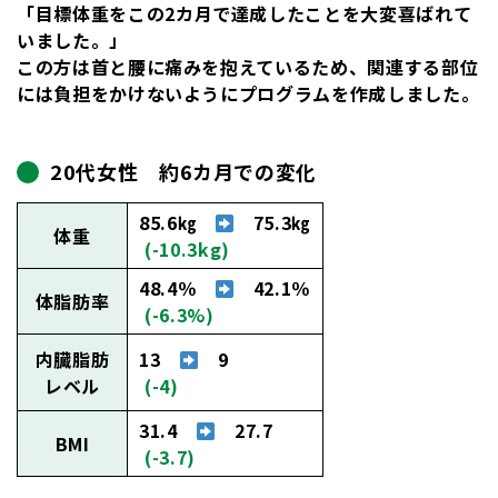
「
目標体重をこの2カ月で達成した
ことを大変喜ばれて
いました。」
この方は首と腰に痛みを抱えているため、関連する部位
には負担をかけないようにプログラムを作成しました。
20代女性 約6カ月での変化
85.6㎏
75.3㎏
体重
(-10.3kg)
48.4％
42.1％
体脂肪率
(-6.3%)
内臓脂肪
13
9
レベル
(-4)
31.4
27.7
BMI
(-3.7)