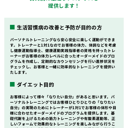
提供します！
生活習慣病の改善と予防が目的の方
パーソナルトレーニングなら安心安全に楽しく運動ができま
す。トレーナーと1対1なのでお客様の体力、体調などを考慮
し健康運動指導士、健康運動実践指導者の資格を持ったトレ
ーナーがお客様の体力レベルに合ったオーダーメイドのプロ
グラムを作成し、定期的なカウンセリングを行い進捗状況を
チェックし、お客様と一緒に効率的なトレーニングを提供い
たします。
ダイエット目的
お客様によって様々「なりたい自分」があると思います。パ
ーソナルトレーニングではお客様ひとりひとりの「なりたい
自分」の実現のためにトレーナーが1対1でお客様の体形や目
標に合わせたオーダーメイドのプログラムを提供します。基
礎代謝を上げるための筋力トレーニングや有酸素運動等、正
しいフォームで効果的なトレーニングを楽しみながら行うこ