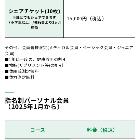
シェアチケット(10枚)
※誰とでもシェアできます
15,000円（税込）
（小学生以上）/発行日より3ヵ月
有効
その他、会員皆様限定(メディカル会員・ベーシック会員・ジュニア
会員)
■1年に一度の、健康診断の割引
■物販(サプリメント等)の割引
■体組成測定無料
■体力測定無料
指名制パーソナル会員
（2025年1月から）
コース
料金
（税込）