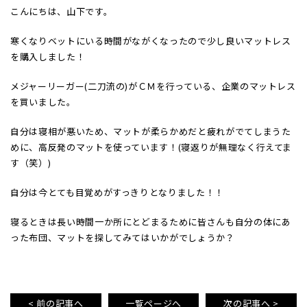
こんにちは、山下です。
寒くなりベットにいる時間がながくなったので少し良いマットレス
を購入しました！
メジャーリーガー(二刀流の)がＣＭを行っている、企業のマットレス
を買いました。
自分は寝相が悪いため、マットが柔らかめだと疲れがでてしまうた
めに、高反発のマットを使っています！(寝返りが無理なく行えてま
す（笑）)
自分は今とても目覚めがすっきりとなりました！！
寝るときは長い時間一か所にとどまるために皆さんも自分の体にあ
った布団、マットを探してみてはいかがでしょうか？
< 前の記事へ
一覧ページへ
次の記事へ >