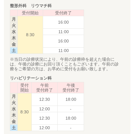
整形外科 リウマチ科
受付開始
受付終了
月
16:00
火
水
11:00
8:30
木
16:00
金
土
11:00
※当日の診療状況により、午前の診療枠を超えた場合に
は、午後の診療にお回り頂くこともございます。午前の診
療をご希望の方は、お早めに受付をお願い致します。
リハビリテーション科
受付
午前
午後
開始
受付終了
受付終了
月
12:30
18:00
火
水
12:00
-
8:30
木
12:30
18:00
金
土
12:00
-