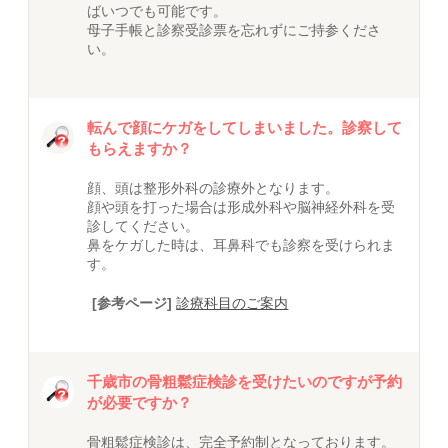
ばいつでも可能です。
母子手帳と診察受診票を忘れずにご持参くださ
い。
転んで顔にケガをしてしまいました。診察して
もらえますか？
顔、頭は整形外科の診療外となります。
顔や頭を打った場合は形成外科や脳神経外科を受
診してください。
鼻をケガした時は、耳鼻科でも診察を受けられま
す。
[参考ページ]
診療科目のご案内
千歳市の骨粗鬆症検診を受けたいのですが予約
が必要ですか？
骨粗鬆症検診は、完全予約制となっております。