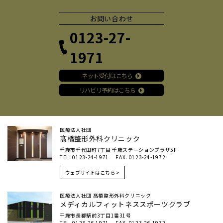
お問い合わせ
0123-27-
1971
ネット受付はこちら
リハビリ予約はこちら
医療法人社団
髙橋整形外科クリニック
千歳市千代田町7丁目 千歳ステーションプラザ5F
TEL. 0123-24-1971 FAX. 0123-24-1972
ウェブサイトはこちら >
医療法人社団 髙橋整形外科クリニック
メディカルフィットネススポーツクラブ
千歳市長都駅前3丁目1番31号
TEL. 0123-26-1971 FAX. 0123-26-1972