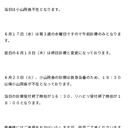
当日は小山院長不在となります。
６月１７日（水）は第３週の水曜日ですので午前診療のみとなりま
す。
翌日の６月１８日（木）は終日診療と変更になっております。
６月２３日（火）、小山院長の診察は救急当番のため、１８：３０
以降小山院長が不在となっております。
当日の診察受付終了時刻が１６：３０、リハビリ受付終了時刻が１
８：００となります。
患者様にはご迷惑をおかけいたしますが、何卒ご了承くださいます