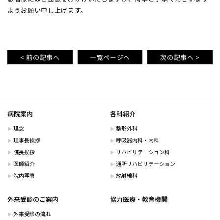
ようお願い申し上げます。
< 前の記事へ
一覧ページへ
次の記事へ >
病院案内
各科紹介
理念
整形外科
理事長挨拶
呼吸器内科・内科
院長挨拶
リハビリテーション科
医師紹介
通所リハビリテーション
院内写真
放射線科
外来受診のご案内
協力医療・教育機関
外来受診の流れ